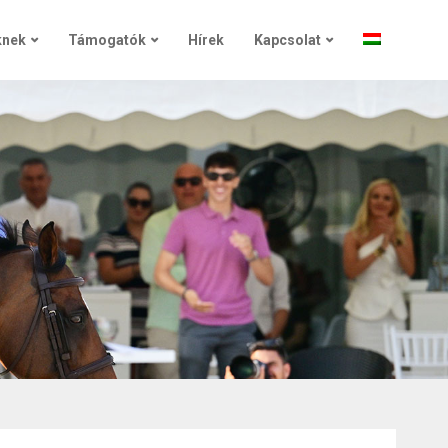
knek
Támogatók
Hírek
Kapcsolat