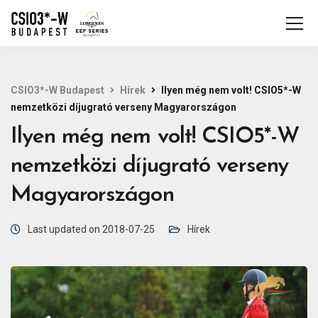
CSIO3*-W Budapest
Hírek
Ilyen még nem volt! CSIO5*-W
nemzetközi díjugrató verseny Magyarországon
Ilyen még nem volt! CSIO5*-W
nemzetközi díjugrató verseny
Magyarországon
Last updated on 2018-07-25
Hírek