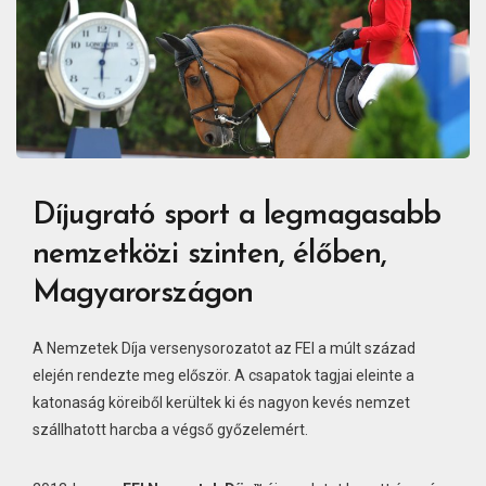
Díjugrató sport a legmagasabb
nemzetközi szinten, élőben,
Magyarországon
A Nemzetek Díja versenysorozatot az FEI a múlt század
elején rendezte meg először. A csapatok tagjai eleinte a
katonaság köreiből kerültek ki és nagyon kevés nemzet
szállhatott harcba a végső győzelemért.