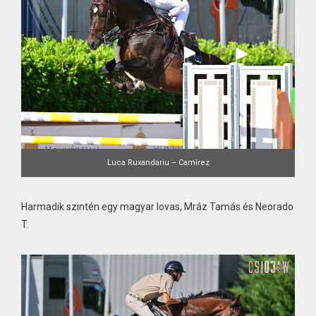
Luca Ruxandariu – Camirez
Harmadik szintén egy magyar lovas, Mráz Tamás és Neorado
T.