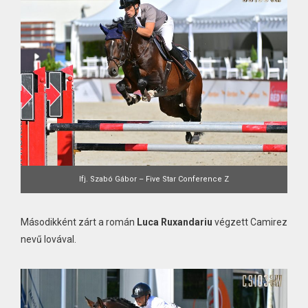
Ifj. Szabó Gábor – Five Star Conference Z
Másodikként zárt a román
Luca Ruxandariu
végzett Camirez
nevű lovával.