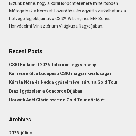
Bízunk benne, hogy a korai időpont ellenére minél többen
kilátogatnak a Nemzeti Lovardába, és együtt szurkolhatunk a
hétvége legjobbjainak a CSI3*-W Longines EEF Series
Honvédelmi Minisztérium Világkupa Nagydíjában.
Recent Posts
CSIO Budapest 2026: több mint egy verseny
Kamera előtt a budapesti CSIO magyar kiválóságai
Kámán Nóra és Hedda győzelmével zárult a Gold Tour
Brazil győzelem a Concorde Díjában
Horváth Adél Glória nyerte a Gold Tour döntőjét
Archives
2026. július