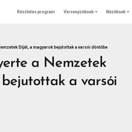
Részletes program
Versenyzőknek
Nézőknek
Nemzetek Díját, a magyarok bejutottak a varsói döntőbe
yerte a Nemzetek
bejutottak a varsói