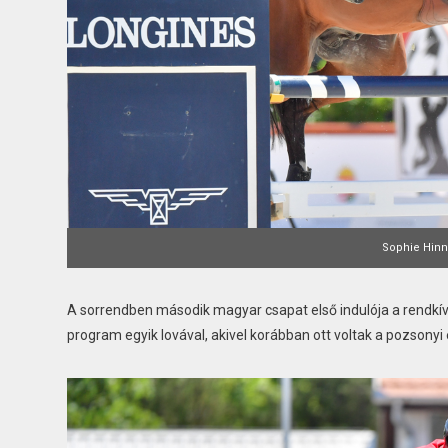
Sophie Hinne
A sorrendben második magyar csapat első indulója a rendkív
program egyik lovával, akivel korábban ott voltak a pozsonyi