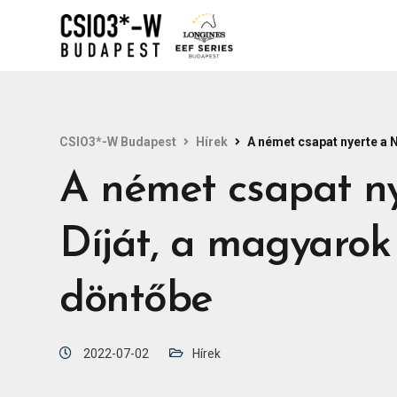
CSIO3*-W Budapest
Hírek
A német csapat nyerte a 
A német csapat n
Díját, a magyarok 
döntőbe
2022-07-02
Hírek