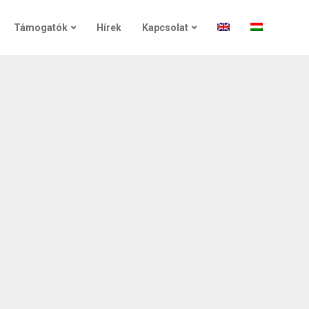
Támogatók
Hírek
Kapcsolat