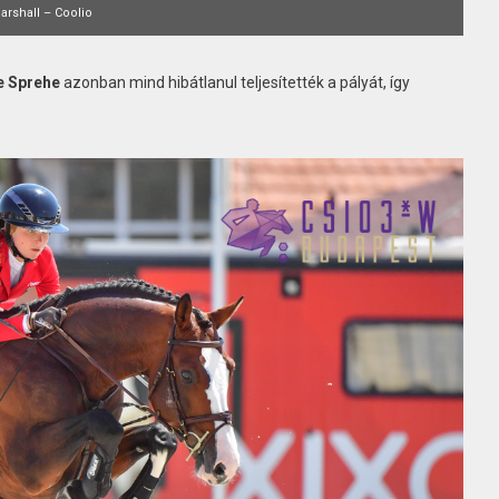
arshall – Coolio
e Sprehe
azonban mind hibátlanul teljesítették a pályát, így