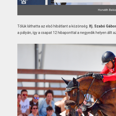
Horváth Balá
Tőlük láthatta az első hibátlant a közönség.
Ifj. Szabó Gábo
a pályán, így a csapat 12 hibaponttal a negyedik helyen állt a